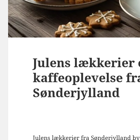
Julens lækkerier 
kaffeoplevelse fr
Sønderjylland
Julens lækkerier fra Sønderjylland b