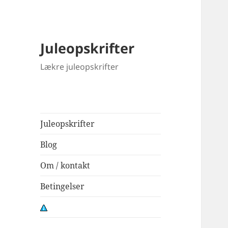
Juleopskrifter
Lækre juleopskrifter
Juleopskrifter
Blog
Om / kontakt
Betingelser