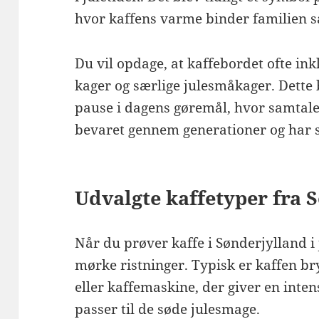
hvor kaffens varme binder familien 
Du vil opdage, at kaffebordet ofte i
kager og særlige julesmåkager. Dette
pause i dagens gøremål, hvor samtale 
bevaret gennem generationer og har s
Udvalgte kaffetyper fra 
Når du prøver kaffe i Sønderjylland i 
mørke ristninger. Typisk er kaffen br
eller kaffemaskine, der giver en inte
passer til de søde julesmage.