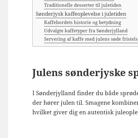
Traditionelle desserter til juletiden
Sønderjysk kaffeoplevelse i juletiden
Kaffebordets historie og betydning
Udvalgte kaffetyper fra Sønderjylland
Servering af kaffe med julens søde fristel
Julens sønderjyske sp
I Sønderjylland finder du både sprød
der hører julen til. Smagene kombinere
hvilket giver dig en autentisk juleople