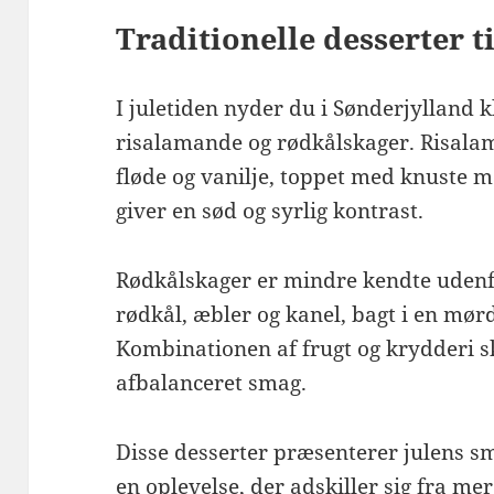
Traditionelle desserter ti
I juletiden nyder du i Sønderjylland 
risalamande og rødkålskager. Risala
fløde og vanilje, toppet med knuste 
giver en sød og syrlig kontrast.
Rødkålskager er mindre kendte udenf
rødkål, æbler og kanel, bagt i en mørd
Kombinationen af frugt og krydderi 
afbalanceret smag.
Disse desserter præsenterer julens s
en oplevelse, der adskiller sig fra me