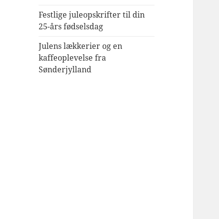
Festlige juleopskrifter til din
25-års fødselsdag
Julens lækkerier og en
kaffeoplevelse fra
Sønderjylland