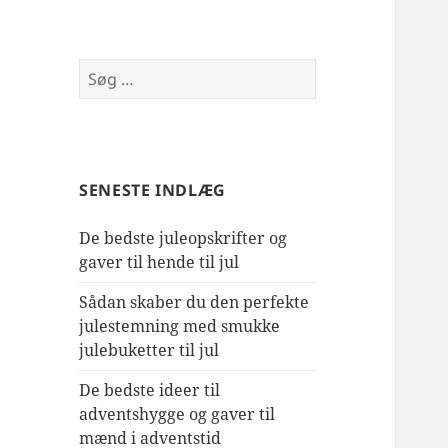
Søg
efter:
SENESTE INDLÆG
De bedste juleopskrifter og
gaver til hende til jul
Sådan skaber du den perfekte
julestemning med smukke
julebuketter til jul
De bedste ideer til
adventshygge og gaver til
mænd i adventstid