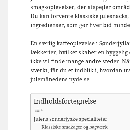
smagsoplevelser, der afspejler områd
Du kan forvente klassiske julesnacks,
ingredienser, som gør hver bid mind
En særlig kaffeoplevelse i Sønderjyll
lækkerier, hvilket skaber en hyggeli
ikke vil finde mange andre steder. N
stærkt, får du et indblik i, hvordan tr
julemånedens nydelse.
Indholdsfortegnelse
Julens sønderjyske specialiteter
Klassiske småkager og bagværk