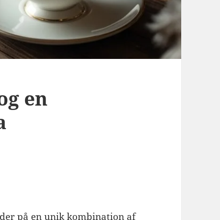
og en
a
yder på en unik kombination af