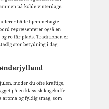
sammen på kolde vinterdage.
nkluderer både hjemmebagte
 bord repræsenterer også en
og ro får plads. Traditionen er
tadig stor betydning i dag.
Sønderjylland
julen, møder du ofte kraftige,
ygget på en klassisk kogekaffe-
ns aroma og fyldig smag, som